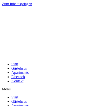
Zum Inhalt springen
Start
Gästehaus
Apartments
Eisenach
Kontakt
Menu
Start
Gästehaus
Apartments